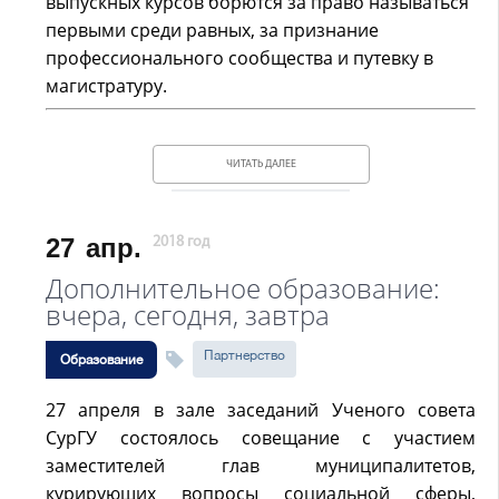
выпускных курсов борются за право называться
первыми среди равных, за признание
профессионального сообщества и путевку в
магистратуру.
ЧИТАТЬ ДАЛЕЕ
27
апр.
2018 год
Дополнительное образование:
вчера, сегодня, завтра
Партнерство
Образование
27 апреля в зале заседаний Ученого совета
СурГУ состоялось совещание с участием
заместителей глав муниципалитетов,
курирующих вопросы социальной сферы,