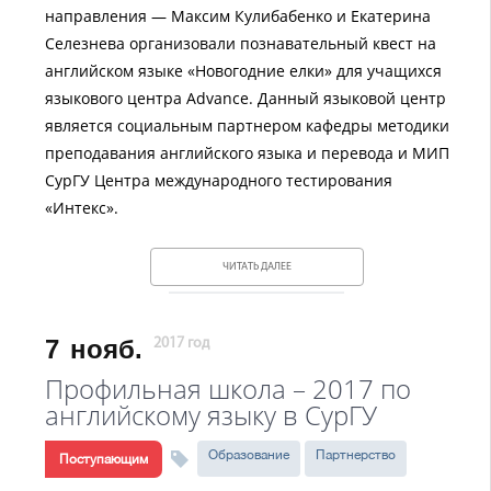
направления — Максим Кулибабенко и Екатерина
Селезнева организовали познавательный квест на
английском языке «Новогодние елки» для учащихся
языкового центра Advance. Данный языковой центр
является социальным партнером кафедры методики
преподавания английского языка и перевода и МИП
СурГУ Центра международного тестирования
«Интекс».
ЧИТАТЬ ДАЛЕЕ
7
нояб.
2017 год
Профильная школа – 2017 по
английскому языку в СурГУ
Образование
Партнерство
Поступающим