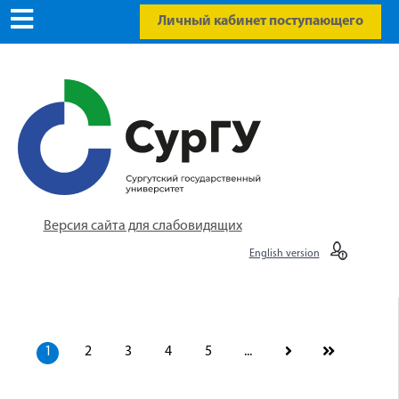
Личный кабинет поступающего
Версия сайта для слабовидящих
English version
1
2
3
4
5
...