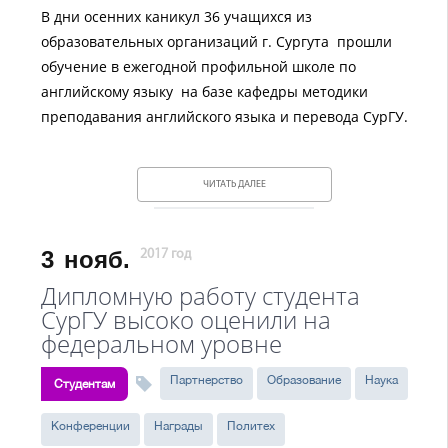
В дни осенних каникул 36 учащихся из
образовательных организаций г. Сургута прошли
обучение в ежегодной профильной школе по
английскому языку на базе кафедры методики
преподавания английского языка и перевода СурГУ.
ЧИТАТЬ ДАЛЕЕ
3
нояб.
2017 год
Дипломную работу студента
СурГУ высоко оценили на
федеральном уровне
Партнерство
Образование
Наука
Студентам
Конференции
Награды
Политех