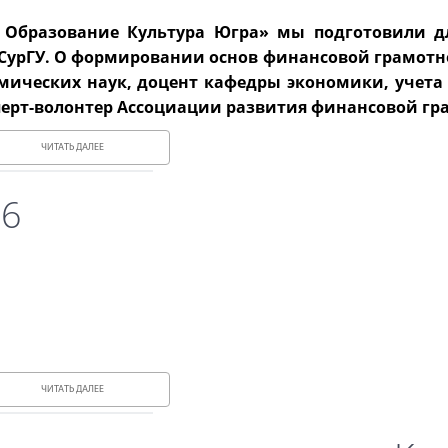
т Образование Культура Югра» мы подготовили д
 СурГУ. О формировании основ финансовой грамотно
мических наук, доцент кафедры экономики, учета
перт-волонтер Ассоциации развития финансовой гр
ЧИТАТЬ ДАЛЕЕ
26
ЧИТАТЬ ДАЛЕЕ