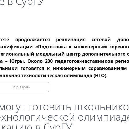
е в СурГУ
тете продолжается реализация сетевой допо
алификации «Подготовка к инженерным соревно
 Региональный модельный центр дополнительного 
а – Югры. Около 200 педагогов-наставников реги
ольники готовятся к инженерным соревнованиям
нальная технологическая олимпиада (НТО).
ЧИТАТЬ ДАЛЕЕ
могут готовить школьнико
хнологической олимпиад
кацию в СурГУ