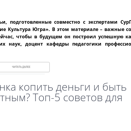
и, подготовленные совместно с экспертами Сур
ие Культура Югра». В этом материале – важные со
йчас, чтобы в будущем он построил успешную ка
их наук, доцент кафедры педагогики професси
ЧИТАТЬ ДАЛЕЕ
нка копить деньги и быть
тным? Топ-5 советов для