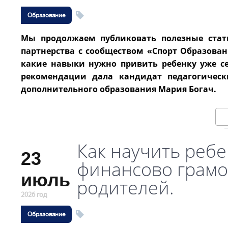
Образование
Мы продолжаем публиковать полезные стать
партнерства с сообществом «Спорт Образован
какие навыки нужно привить ребенку уже се
рекомендации дала кандидат педагогическ
дополнительного образования Мария Богач.
Как научить ребе
23
финансово грамо
июль
родителей.
2026 год
Образование