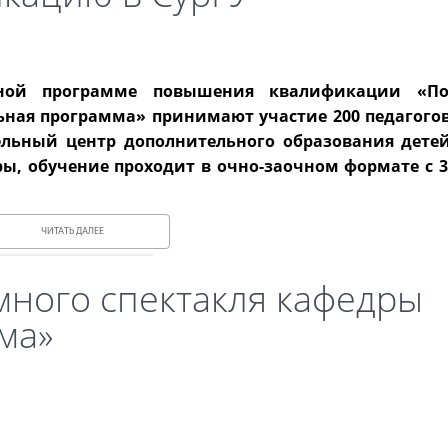
ьной программе повышения квалификации «По
ная программа» принимают участие 200 педагогов
ельный центр дополнительного образования дете
ы, обучение проходит в очно-заочном формате с 3 
ЧИТАТЬ ДАЛЕЕ
ного спектакля кафедры
ма»