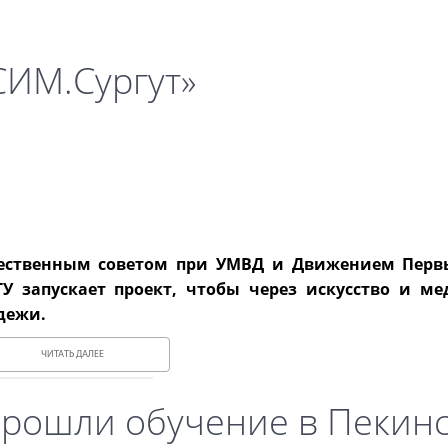
СИМ.Сургут»
бщественным советом при УМВД и Движением Перв
 запускает проект, чтобы через искусство и ме
дежи.
ЧИТАТЬ ДАЛЕЕ
прошли обучение в Пекин