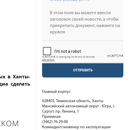
ОТПРАВИТЬ
ых в Ханты-
диа сделать
Главный корпус
628403, Тюменская область, Ханты-
Мансийский автономный округ - Югра, г.
Сургут, пр. Ленина, 1
Приемная:
ском
(3462) 76-29-00
Комендант/инженер по эксплуатации