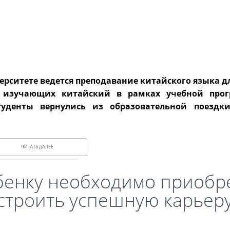
верситете ведется преподавание китайского языка д
к изучающих китайский в рамках учебной про
туденты вернулись из образовательной поездк
ЧИТАТЬ ДАЛЕЕ
бенку необходимо приобр
остроить успешную карьеру