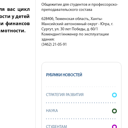
Общежитие для студентов и профессорско-
ля вас цикл
преподавательского состава
сти у детей
628406, Тюменская область, Ханты-
 и финансов
Мансийский автономный округ - Югра, г.
Сургут, ул. 30 лет Победы, д. 60/1
амотности.
Комендант/инженер по эксплуатации
здания:
(3462) 21-05-91
РУБРИКИ НОВОСТЕЙ
СТРАТЕГИЯ РАЗВИТИЯ
НАУКА
СТУДЕНТАМ