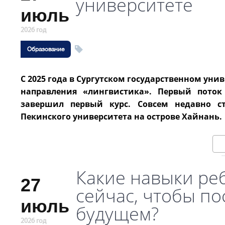
университете
июль
2026 год
Образование
С 2025 года в Сургутском государственном уни
направления «лингвистика». Первый пото
завершил первый курс. Совсем недавно с
Пекинского университета на острове Хайнань.
Какие навыки ре
27
сейчас, чтобы п
июль
будущем?
2026 год