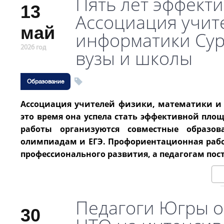
Пять лет эффекти
13
Ассоциация учит
май
информатики Сур
2026 год
вузы и школы
Образование
Ассоциация учителей физики, математики и и
это время она успела стать эффективной пло
работы организуются совместные образов
олимпиадам и ЕГЭ. Профориентационная рабо
профессионального развития, а педагогам по
Педагоги Югры о
30