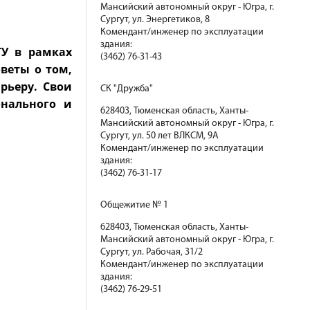
Мансийский автономный округ - Югра, г.
Сургут, ул. Энергетиков, 8
Комендант/инженер по эксплуатации
здания:
ГУ в рамках
(3462) 76-31-43
веты о том,
рьеру. Свои
СК "Дружба"
онального и
628403, Тюменская область, Ханты-
Мансийский автономный округ - Югра, г.
Сургут, ул. 50 лет ВЛКСМ, 9А
Комендант/инженер по эксплуатации
здания:
(3462) 76-31-17
Общежитие № 1
628403, Тюменская область, Ханты-
Мансийский автономный округ - Югра, г.
Сургут, ул. Рабочая, 31/2
Комендант/инженер по эксплуатации
здания:
(3462) 76-29-51