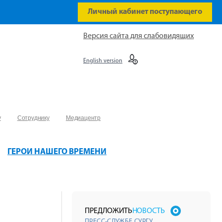
Личный кабинет поступающего
Версия сайта для слабовидящих
English version
у
Сотруднику
Медиацентр
ГЕРОИ НАШЕГО ВРЕМЕНИ
ПРЕДЛОЖИТЬ
НОВОСТЬ
ПРЕСС-СЛУЖБЕ СУРГУ