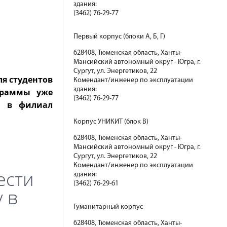
здания:
(3462) 76-29-77
Первый корпус (блоки А, Б, Г)
628408, Тюменская область, Ханты-
Мансийский автономный округ - Югра, г.
Сургут, ул. Энергетиков, 22
ля студентов
Комендант/инженер по эксплуатации
здания:
граммы уже
(3462) 76-29-77
и в филиал
Корпус УНИКИТ (блок В)
628408, Тюменская область, Ханты-
Мансийский автономный округ - Югра, г.
Сургут, ул. Энергетиков, 22
Комендант/инженер по эксплуатации
ести
здания:
(3462) 76-29-61
 в
Гуманитарный корпус
628408, Тюменская область, Ханты-