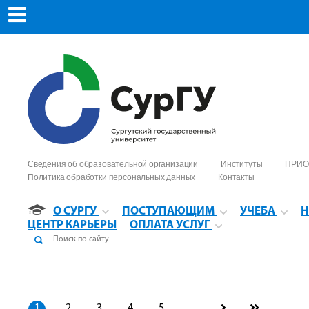
Сведения об образовательной организации
Институты
ПРИО
Политика обработки персональных данных
Контакты
О СУРГУ
ПОСТУПАЮЩИМ
УЧЕБА
Н
ЦЕНТР КАРЬЕРЫ
ОПЛАТА УСЛУГ
1
2
3
4
5
...