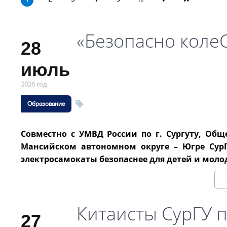
«Безопасно коле
28
июль
2026 год
Образование
Совместно с УМВД России по г. Сургуту, О
Мансийском автономном округе – Югре СурГУ
электросамокаты безопаснее для детей и моло
Китаисты СурГУ 
27