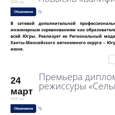
2026 год
Образование
В сетевой дополнительной профессионал
инженерным соревнованиям как образователь
всей Югры. Реализует ее Региональный мод
Ханты-Мансийского автономного округа – Югр
июня.
Премьера диплом
24
режиссуры «Сель
март
2026 год
Образование