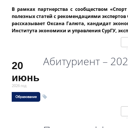
В рамках партнерства с сообществом «Спор
полезных статей с рекомендациями экспертов
рассказывает Оксана Галюта, кандидат эконо
Института экономики и управления СурГУ, экс
Абитуриент – 20
20
июнь
2026 год
Образование