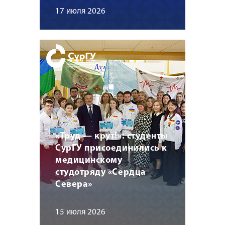
17 июля 2026
«Труд — крут!»: студенты
СурГУ присоединились к
медицинскому
студотряду «Сердца
Севера»
15 июля 2026