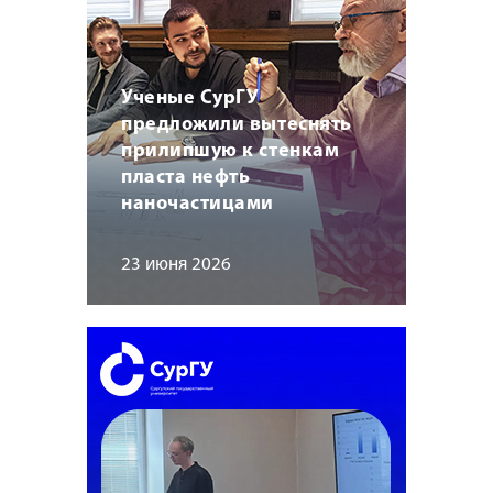
Ученые СурГУ
предложили вытеснять
прилипшую к стенкам
пласта нефть
наночастицами
23 июня 2026