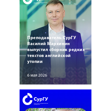
Преподаватель СурГУ
Василий Мархинин
выпустил сборник редких
текстов английской
утопии
6 мая 2026