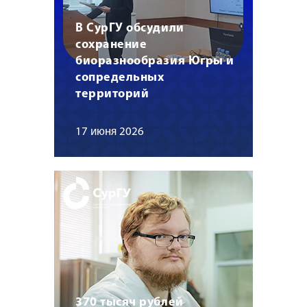
В СурГУ обсудили
сохранение
биоразнообразия Югры и
сопредельных
территорий
17 июня 2026
370 тысяч рублей