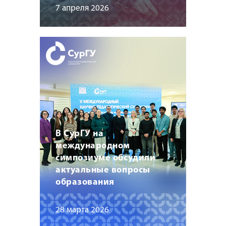
7 апреля 2026
В СурГУ на
международном
симпозиуме обсудили
актуальные вопросы
образования
28 марта 2026