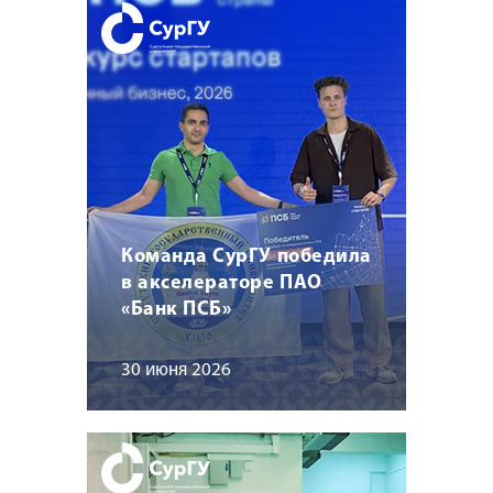
Команда СурГУ победила
в акселераторе ПАО
«Банк ПСБ»
30 июня 2026