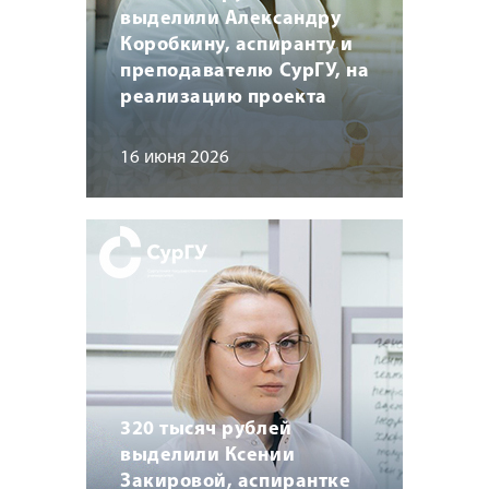
выделили Александру
Коробкину, аспиранту и
преподавателю СурГУ, на
реализацию проекта
16 июня 2026
320 тысяч рублей
выделили Ксении
Закировой, аспирантке