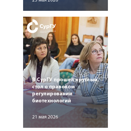
25 мая 2026
В СурГУ прошел круглый
стол о правовом
регулировании
биотехнологий
21 мая 2026