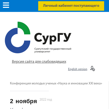
Личный кабинет поступающего
Версия сайта для слабовидящих
English version
Конференция молодых ученых «Наука и инновации XXI века»
2
ноября
2022 год