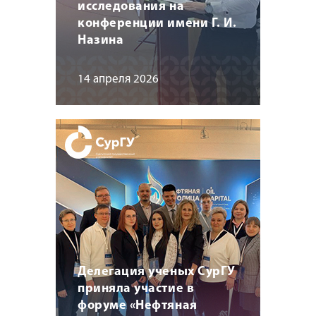
исследования на
конференции имени Г. И.
Назина
14 апреля 2026
Делегация ученых СурГУ
приняла участие в
форуме «Нефтяная