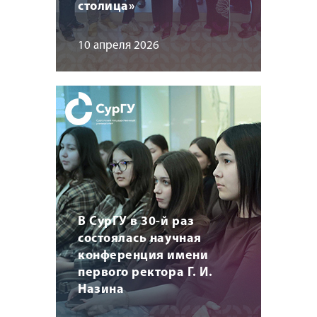
столица»
10 апреля 2026
В СурГУ в 30-й раз
состоялась научная
конференция имени
первого ректора Г. И.
Назина