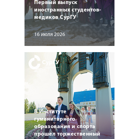
Первый выпуск
иностранных студентов-
медиков СурГУ
16 июля 2026
В Институте
гуманитарного
образования и спорта
прошел торжественный