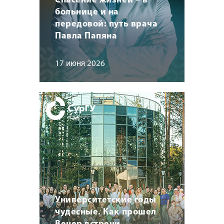
Спасение жизней – в
больнице и на
передовой: путь врача
Павла Папяна
17 июня 2026
Университетские годы
чудесные. Как прошел