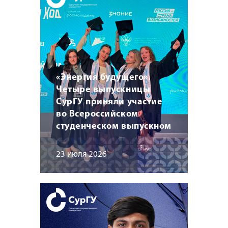
«Энергия будущего».
Четыре выпускницы
СурГУ приняли участие
во Всероссийском
студенческом выпускном
23 июля 2026