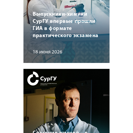
Выпускники-химики
СурГУ впервые прошли
ГИА в формате
практического экзамена
18 июня 2026