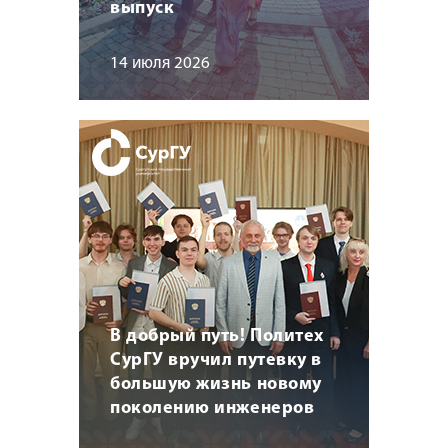
выпуск
14 июля 2026
В добрый путь! Политех
СурГУ вручил путевку в
большую жизнь новому
поколению инженеров