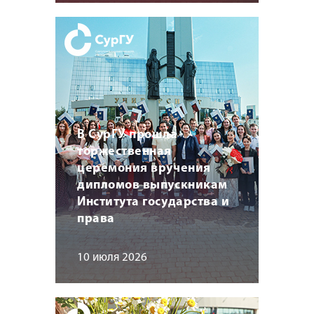
В СурГУ прошла
торжественная
церемония вручения
дипломов выпускникам
Института государства и
права
10 июля 2026