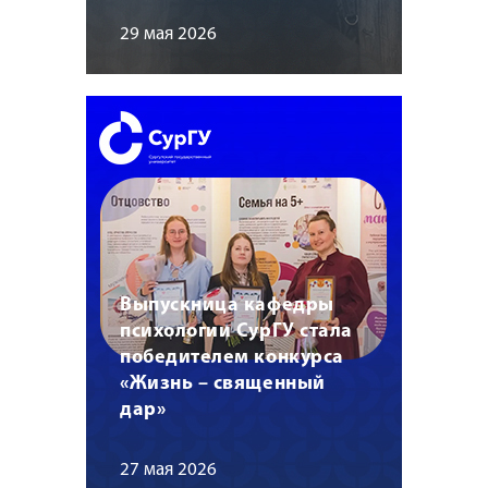
29 мая 2026
Выпускница кафедры
психологии СурГУ стала
победителем конкурса
«Жизнь – священный
дар»
27 мая 2026