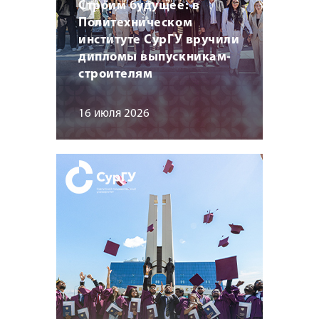
Строим будущее: в
Политехническом
институте СурГУ вручили
дипломы выпускникам-
строителям
16 июля 2026