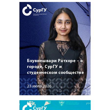
Бхувнешвари Ратхоре – о
городе, СурГУ и
студенческом сообществе
23 июля 2026