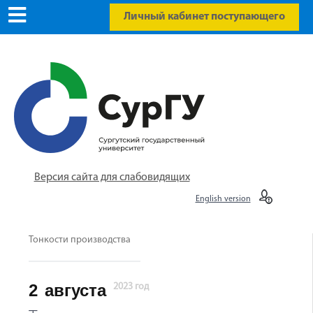
Личный кабинет поступающего
Версия сайта для слабовидящих
English version
Тонкости производства
2
августа
2023 год