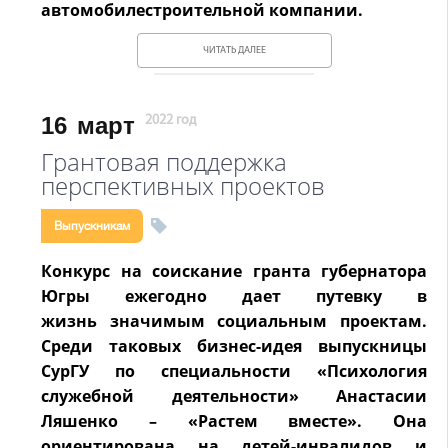
автомобилестроительной компании.
ЧИТАТЬ ДАЛЕЕ
16
март
2022 год
Грантовая поддержка
перспективных проектов
Выпускникам
Конкурс на соискание гранта губернатора
Югры ежегодно дает путевку в
жизнь
значимым социальным проектам.
Среди таковых бизнес-идея выпускницы
СурГУ по
специальности «Психология
служебной деятельности» Анастасии
Ляшенко – «Растем
вместе». Она
ориентирована на детей-инвалидов и