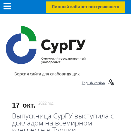
Личный кабинет поступающего
Версия сайта для слабовидящих
English version
17
окт.
2022 год
Выпускница СурГУ выступила с
докладом на всемирном
конгрессе в Турции