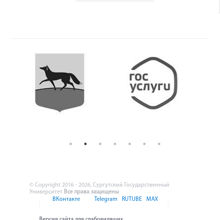
© Copyright 2016 - 2026, Сургутский Государственный
Университет
Все права защищены
ВКонтакте
Telegram
RUTUBE
MAX
Версия сайта для слабовидящих