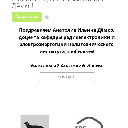
Дёмко!
Поздравление
Поздравляем Анатолия Ильича Дёмко,
доцента кафедры радиоэлектроники и
электроэнергетики Политехнического
института, с юбилеем!
Уважаемый Анатолий Ильич!
ЧИТАТЬ ДАЛЕЕ