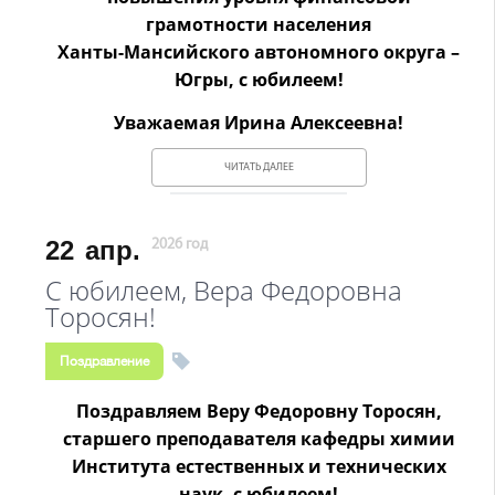
грамотности населения
Ханты-Мансийского автономного округа –
Югры, с юбилеем!
Уважаемая Ирина Алексеевна!
ЧИТАТЬ ДАЛЕЕ
22
апр.
2026 год
С юбилеем, Вера Федоровна
Торосян!
Поздравление
Поздравляем Веру Федоровну Торосян,
старшего преподавателя кафедры химии
Института естественных и технических
наук, с юбилеем!