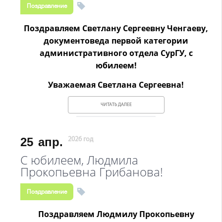
Поздравление
Поздравляем Светлану Сергеевну Ченгаеву,
документоведа первой категории
административного отдела СурГУ, с
юбилеем!
Уважаемая Светлана Сергеевна!
ЧИТАТЬ ДАЛЕЕ
25
апр.
2026 год
С юбилеем, Людмила
Прокопьевна Грибанова!
Поздравление
Поздравляем Людмилу Прокопьевну