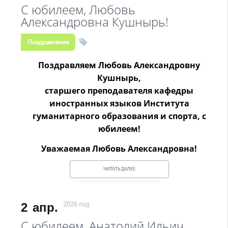
С юбилеем, Любовь
Александровна Кушнырь!
Поздравление
Поздравляем Любовь Александровну
Кушнырь,
старшего преподавателя кафедры
иностранных языков Института
гуманитарного образования и спорта, с
юбилеем!
Уважаемая Любовь Александровна!
ЧИТАТЬ ДАЛЕЕ
2
апр.
2026 год
С юбилеем, Анатолий Ильич