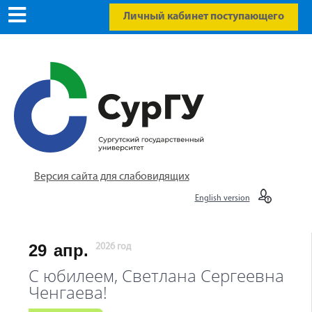
Личный кабинет поступающего
Версия сайта для слабовидящих
English version
29
апр.
2026 год
С юбилеем, Светлана Сергеевна
Ченгаева!