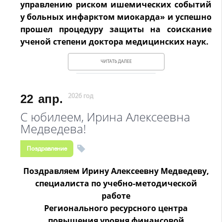
управлению риском ишемических событий
у больных инфарктом миокарда» и успешно
прошел процедуру защиты на соискание
ученой степени доктора медицинских наук.
ЧИТАТЬ ДАЛЕЕ
22
апр.
2026 год
С юбилеем, Ирина Алексеевна
Медведева!
Поздравление
Поздравляем Ирину Алексеевну Медведеву,
специалиста по учебно-методической
работе
Регионального ресурсного центра
повышения уровня
финансовой