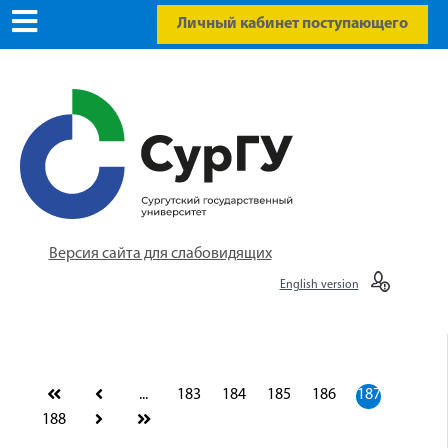
Личный кабинет поступающего
Версия сайта для слабовидящих
English version
...
183
184
185
186
187
188