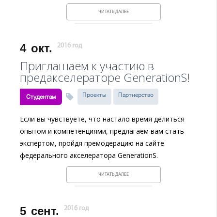
ЧИТАТЬ ДАЛЕЕ
4
окт.
2016 год
Приглашаем к участию в
предакселераторе GenerationS!
Проекты
Партнерство
Студентам
Если вы чувствуете, что настало время делиться
опытом и компетенциями, предлагаем вам стать
экспертом, пройдя премодерацию на сайте
федерального акселератора GenerationS.
ЧИТАТЬ ДАЛЕЕ
5
сент.
2016 год