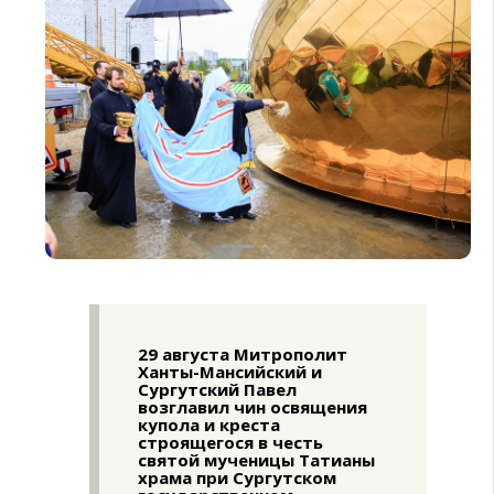
29 августа Митрополит
Ханты-Мансийский и
Сургутский Павел
возглавил чин освящения
купола и креста
строящегося в честь
святой мученицы Татианы
храма при Сургутском