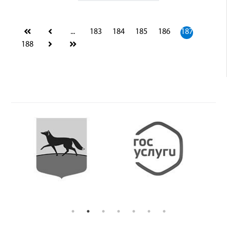
...
183
184
185
186
187
188