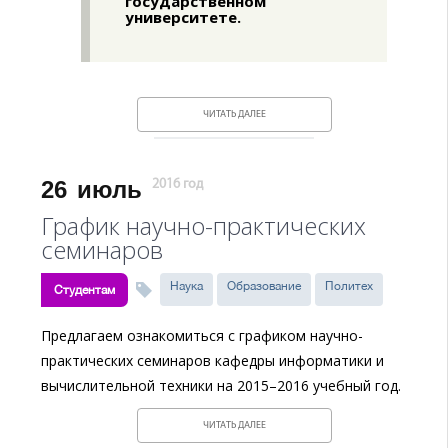
государственном
университете.
ЧИТАТЬ ДАЛЕЕ
26
июль
2016 год
График научно-практических
семинаров
Наука
Образование
Политех
Студентам
Предлагаем ознакомиться с графиком научно-
практических семинаров кафедры информатики и
вычислительной техники на 2015–2016 учебный год.
ЧИТАТЬ ДАЛЕЕ