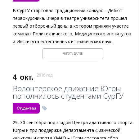
В СурГУ стартовал традиционный конкурс – Дебют
первокурсника. Вчера в театре университета прошел
первый отборочный день, в котором приняли участие
команды Политехнического, Медицинского институтов
и Института естественных и технических наук.
ЧИТАТЬ ДАЛЕЕ
4
окт.
2016 год
Волонтерское движение Югры
пополнилось студентами СурГУ
Студентам
29, 30 сентября под эгидой Центра адаптивного спорта
Югры и при поддержке Департамента физической
культуры и спорта ХМАО ­– Югры состоялся сбор