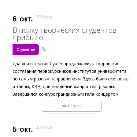
6
окт.
2016 год
В полку творческих студентов
прибыло!
Студентам
Два дня в театре СурГУ продолжались творческие
состязания первокурсников институтов университета
по самым разным направлениям. Здесь было все: вокал
и танцы, КВН, оригинальный жанр и театр моды.
Завершился конкурс грандиозным гала-концертом.
ЧИТАТЬ ДАЛЕЕ
5
окт.
2016 год