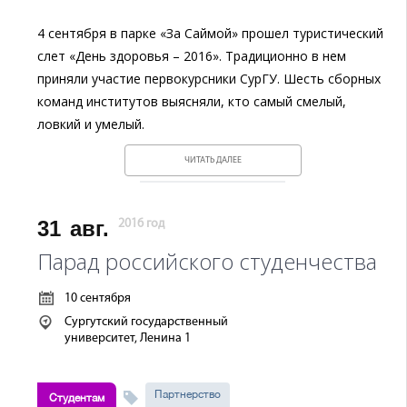
4 сентября в парке «За Саймой» прошел туристический
слет «День здоровья – 2016». Традиционно в нем
приняли участие первокурсники СурГУ. Шесть сборных
команд институтов выясняли, кто самый смелый,
ловкий и умелый.
ЧИТАТЬ ДАЛЕЕ
31
авг.
2016 год
Парад российского студенчества
10 сентября
Сургутский государственный
университет, Ленина 1
Партнерство
Студентам