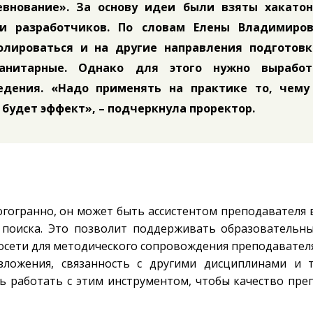
евнование». За основу идеи были взяты хакатон
и разработчиков. По словам Елены Владимиров
олироваться и на другие направления подготовк
манитарные. Однако для этого нужно выработ
дения. «Надо применять на практике то, чему
 будет эффект», – подчеркнула проректор.
гогранно, он может быть ассистентом преподавателя 
 поиска. Это позволит поддерживать образовательн
осети для методического сопровождения преподавателя
изложения, связанность с другими дисциплинами и т
ть работать с этим инструментом, чтобы качество пре