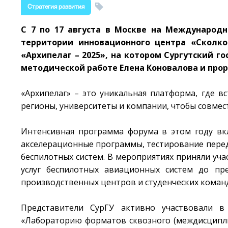
Стратегия развития
С 7 по 17 августа в Москве на Международ
территории инновационного центра «Сколк
«Архипелаг – 2025», на котором Сургутский г
методической работе Елена Коновалова и прор
«Архипелаг» – это уникальная платформа, где 
регионы, университеты и компании, чтобы совмес
Интенсивная программа форума в этом году вкл
акселерационные программы, тестирование пере
беспилотных систем. В мероприятиях приняли уча
услуг беспилотных авиационных систем до пре
производственных центров и студенческих коман
Представители СурГУ активно участвовали в
«Лабораторию форматов сквозного (междисципли