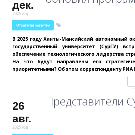
дек.
2025 год
Стратегия развития
В 2025 году Ханты-Мансийский автономный ок
государственный университет (СурГУ) вст
обеспечение технологического лидерства стра
На что будут направлены его стратегиче
приоритетными? Об этом корреспонденту РИА 
Представители Су
26
авг.
2025 год