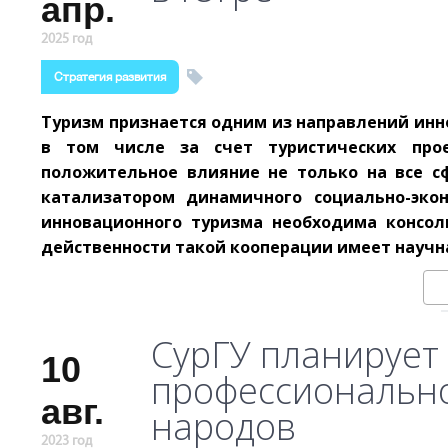
апр.
2025 год
Стратегия развития
Туризм признается одним из направлений инн
в том числе за счет туристических прое
положительное влияние не только на все с
катализатором динамичного социально-эко
инновационного туризма необходима консол
действенности такой кооперации имеет научн
СурГУ планирует 
10
профессионально
авг.
народов
2023 год