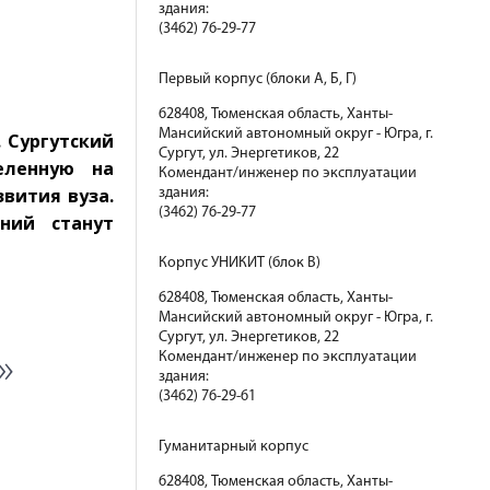
здания:
(3462) 76-29-77
Первый корпус (блоки А, Б, Г)
628408, Тюменская область, Ханты-
Мансийский автономный округ - Югра, г.
 Сургутский
Сургут, ул. Энергетиков, 22
еленную на
Комендант/инженер по эксплуатации
звития вуза.
здания:
(3462) 76-29-77
ний станут
Корпус УНИКИТ (блок В)
628408, Тюменская область, Ханты-
Мансийский автономный округ - Югра, г.
Сургут, ул. Энергетиков, 22
»
Комендант/инженер по эксплуатации
здания:
(3462) 76-29-61
Гуманитарный корпус
628408, Тюменская область, Ханты-