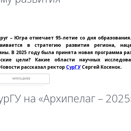
руг – Югра отмечает 95-летие со дня образования.
раивается в стратегию развития региона, нац
ны. В 2025 году была принята новая программа ра
ские цели? Какие области научных исследова
Новости рассказал ректор
СурГУ
Сергей Косенок.
ЧИТАТЬ ДАЛЕЕ
рГУ на «Архипелаг – 2025