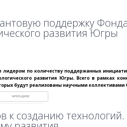
рантовую поддержку Фонд
ического развития Югры
ал лидером по количеству поддержанных инициати
ологического развития Югры. Всего в рамках кон
оторых будут реализованы научными коллективами 
ЧИТАТЬ ДАЛЕЕ
в к созданию технологий.
му развития