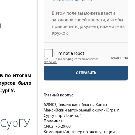
а
ОТПРАВИТЬ
в по итогам
курсов было
СурГУ.
Главный корпус
628403, Тюменская область, Ханты-
Мансийский автономный округ - Югра, г.
Сургут, пр. Ленина, 1
 СурГУ
Приемная:
(3462) 76-29-00
Комендант/инженер по эксплуатации