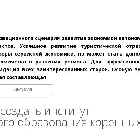
овационного сценария развития экономики автоном
ктов. Успешное развитие туристической отра
феры сервисной экономики, но может стать доп
номического развития региона. Для эффективно
идация всех заинтересованных сторон. Особую з
ая составляющая.
ЧИТАТЬ ДАЛЕЕ
создать институт
го образования коренны