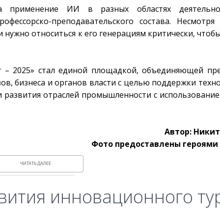
ла применение ИИ в разных областях деятельн
рофессорско-преподавательского состава. Несмотря
нужно относиться к его генерациям критически, чтобы
г – 2025» стал единой площадкой, объединяющей пр
ов, бизнеса и органов власти с целью поддержки техн
 и развития отраслей промышленности с использовани
Автор: Ники
Фото предоставлены героями
ЧИТАТЬ ДАЛЕЕ
вития инновационного ту