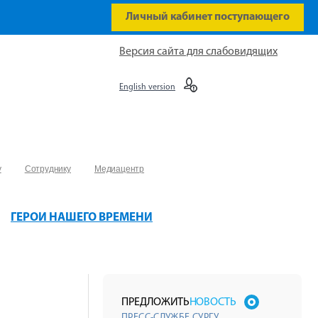
Личный кабинет поступающего
Версия сайта для слабовидящих
English version
у
Сотруднику
Медиацентр
ГЕРОИ НАШЕГО ВРЕМЕНИ
ПРЕДЛОЖИТЬ
НОВОСТЬ
ПРЕСС-СЛУЖБЕ СУРГУ