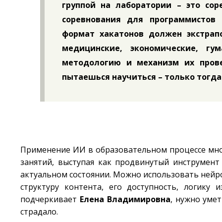
группой на лаборатории – это сор
соревнования для программистов 
формат хакатонов должен экстрап
медицинские, экономические, гу
методологию и механизм их прове
пытаешься научиться – только тогда
Применение ИИ в образовательном процессе мно
занятий, выступая как продвинутый инструмент
актуальном состоянии. Можно использовать нейр
структуру контента, его доступность, логику 
подчеркивает
Елена Владимировна
, нужно уме
страдало.