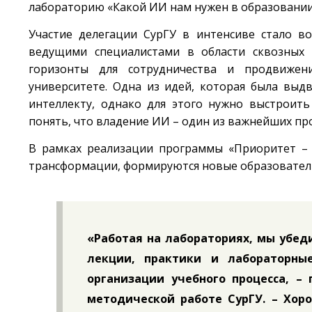
лабораторию «Какой ИИ нам нужен в образовании
Участие делегации СурГУ в интенсиве стало в
ведущими специалистами в области сквозных 
горизонты для сотрудничества и продвижен
университете. Одна из идей, которая была выд
интеллекту, однако для этого нужно выстроить
понять, что владение ИИ – один из важнейших пр
В рамках реализации программы «Приоритет – 
трансформации, формируются новые образовател
«Работая на лабораториях, мы убед
лекции, практики и лабораторн
организации учебного процесса, – 
методической работе СурГУ. – Хо