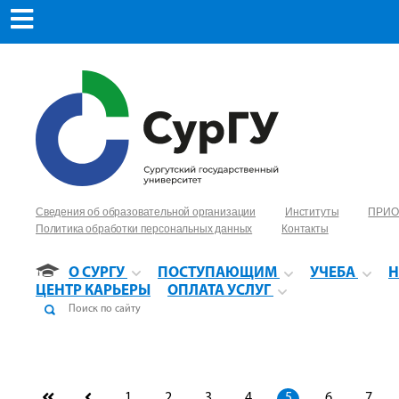
Сведения об образовательной организации
Институты
ПРИО
Политика обработки персональных данных
Контакты
О СУРГУ
ПОСТУПАЮЩИМ
УЧЕБА
Н
ЦЕНТР КАРЬЕРЫ
ОПЛАТА УСЛУГ
1
2
3
4
5
6
7