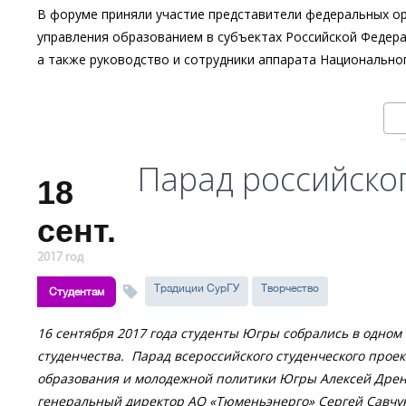
В форуме приняли участие представители федеральных ор
управления образованием в субъектах Российской Федерац
а также руководство и сотрудники аппарата Национально
Парад российско
18
сент.
2017 год
Традиции СурГУ
Творчество
Студентам
16 сентября 2017 года студенты Югры собрались в одном 
студенчества. Парад всероссийского студенческого про
образования и молодежной политики Югры Алексей Дрен
генеральный директор АО «Тюменьэнерго» Сергей Савчу