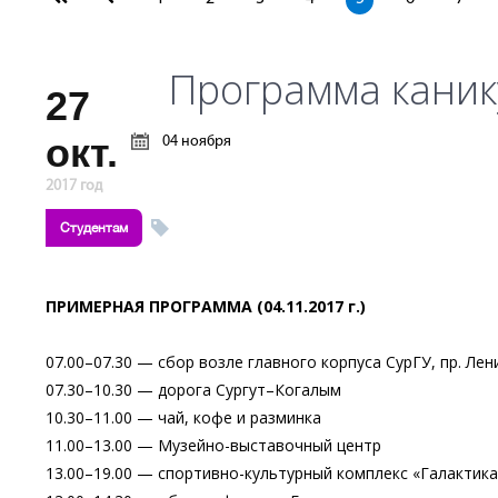
Программа каник
27
окт.
04 ноября
2017 год
Студентам
ПРИМЕРНАЯ ПРОГРАММА (04.11.2017 г.)
07.00–07.30 — сбор возле главного корпуса СурГУ, пр. Лен
07.30–10.30 — дорога Сургут–Когалым
10.30–11.00 — чай, кофе и разминка
11.00–13.00 — Музейно-выставочный центр
13.00–19.00 — спортивно-культурный комплекс «Галактика