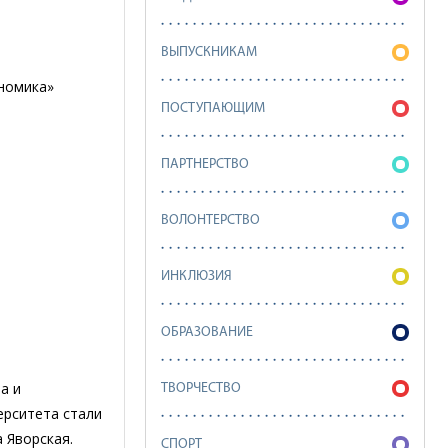
ВЫПУСКНИКАМ
ономика»
ПОСТУПАЮЩИМ
ПАРТНЕРСТВО
ВОЛОНТЕРСТВО
ИНКЛЮЗИЯ
ОБРАЗОВАНИЕ
а и
ТВОРЧЕСТВО
ерситета стали
а Яворская.
СПОРТ