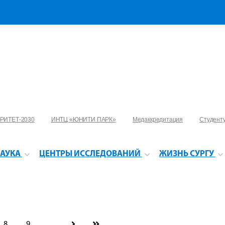
РИТЕТ-2030
ИНТЦ «ЮНИТИ ПАРК»
Медаккредитация
Студент
АУКА
ЦЕНТРЫ ИССЛЕДОВАНИЙ
ЖИЗНЬ СУРГУ
8
9
...