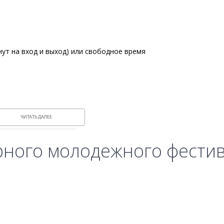
инут на вход и выход) или свободное время
ЧИТАТЬ ДАЛЕЕ
рного молодежного фести