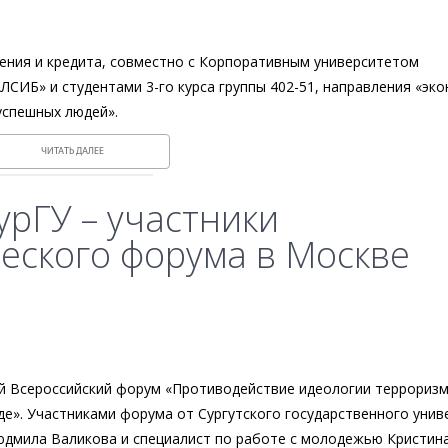
ения и кредита, совместно с Корпоративным университетом
СИБ» и студентами 3-го курса группы 402-51, направления «эк
успешных людей».
ЧИТАТЬ ДАЛЕЕ
урГУ – участники
еского форума в Москве
ый Всероссийский форум «Противодействие идеологии терроризм
е». Участниками форума от Сургутского государственного унив
юдмила Валикова и специалист по работе с молодежью Кристин