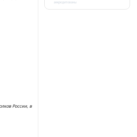
аккредитованы
олков России, в