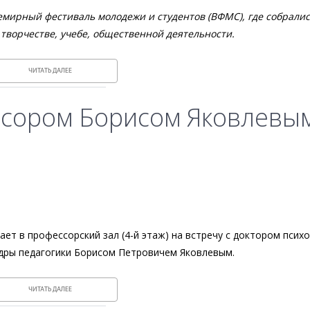
Всемирный фестиваль молодежи и студентов (ВФМС), где собралис
творчестве, учебе, общественной деятельности.
ЧИТАТЬ ДАЛЕЕ
ссором Борисом Яковлевы
ает в профессорский зал (4-й этаж) на встречу с доктором псих
едры педагогики Борисом Петровичем Яковлевым.
ЧИТАТЬ ДАЛЕЕ