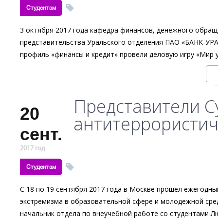
Студентам
3 октября 2017 года кафедра финансов, денежного обращ
представительства Уральского отделения ПАО «БАНК-УРАЛ
профиль «финансы и кредит» провели деловую игру «Мир 
Представители С
20
антитеррористич
сент.
2017 год
Студентам
С 18 по 19 сентября 2017 года в Москве прошел ежегодн
экстремизма в образовательной сфере и молодежной сред
начальник отдела по внеучебной работе со студентами Л