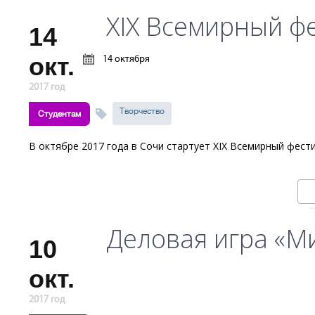
XIX Всемирный ф
14
окт.
14 октября
2017 год
Творчество
Студентам
В октябре 2017 года в Сочи стартует XIX Всемирный фес
Деловая игра «М
10
окт.
2017 год