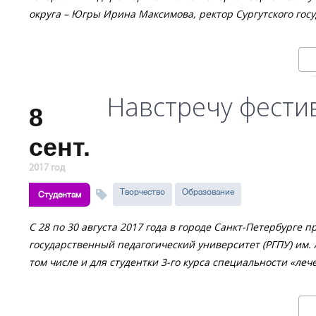
округа – Югры Ирина Максимова, ректор Сургутского гос
Навстречу фест
8
сент.
2017 год
Творчество
Образование
Студентам
С 28 по 30 августа 2017 года в городе Санкт-Петербурге
государственный педагогический университет (РГПУ) им. А
том числе и для студентки 3-го курса специальности «ле