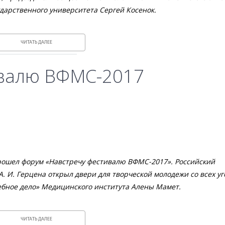
ударственного университета Сергей Косенок.
ЧИТАТЬ ДАЛЕЕ
ивалю ВФМС-2017
 прошел форум «Навстречу фестивалю ВФМС-2017». Российский
. И. Герцена открыл двери для творческой молодежи со всех уг
чебное дело» Медицинского института Алены Мамет.
ЧИТАТЬ ДАЛЕЕ