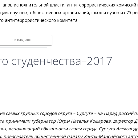
ганов исполнительной власти, антитеррористических комиссий 
ии, научных, общественных организаций, школ и вузов из 75 ре
го антитеррористического комитета.
ЧИТАТЬ ДАЛЕЕ
го студенчества–2017
из самых крупных городов округа – Сургуте – на Парад российск
екта принимали губернатор Югры Наталья Комарова, директор 
ин, исполняющий обязанности главы города Сургута Александр
к, председатель общественной палаты Ханты-Мансийского авт