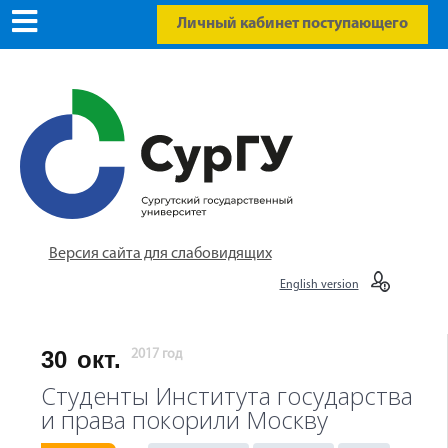
Личный кабинет поступающего
Версия сайта для слабовидящих
English version
30
окт.
2017 год
Студенты Института государства
и права покорили Москву