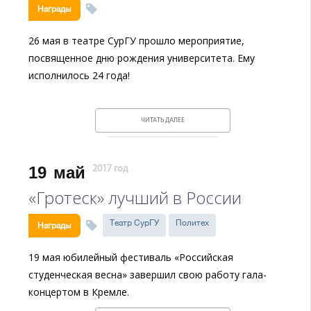
Награды
26 мая в театре СурГУ прошло мероприятие,
посвященное дню рождения университета. Ему
исполнилось 24 года!
ЧИТАТЬ ДАЛЕЕ
19
май
2017 год
«Гротеск» лучший в России
Театр СурГУ
Политех
Награды
19 мая юбилейный фестиваль «Российская
студенческая весна» завершил свою работу гала-
концертом в Кремле.