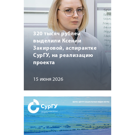
320 тысяч рублей
выделили Ксении
Закировой, аспирантке
СурГУ, на реализацию
проекта
15 июня 2026