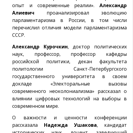
опыт и современные реалии».
Александр
Алиевич
проанализировал эволюцию
парламентаризма в России, в том числи
перечислил отличия модели парламентаризма
СССР.
Александр Курочкин
, доктор политических
наук, профессор, профессор кафедры
российской политики, декан факультета
политологии Санкт-Петербургского
государственного университета в своем
докладе «Электоральные вызовы
современного неоколониализма» рассказал о
влиянии цифровых технологий на выборы в
современном мире.
О важности и ценности конференции
рассказала
Надежда Ушакова
, кандидат
исторических наук, доцент, заведующий