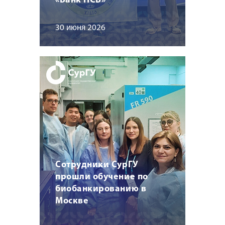
«Банк ПСБ»
30 июня 2026
Сотрудники СурГУ
прошли обучение по
биобанкированию в
Москве