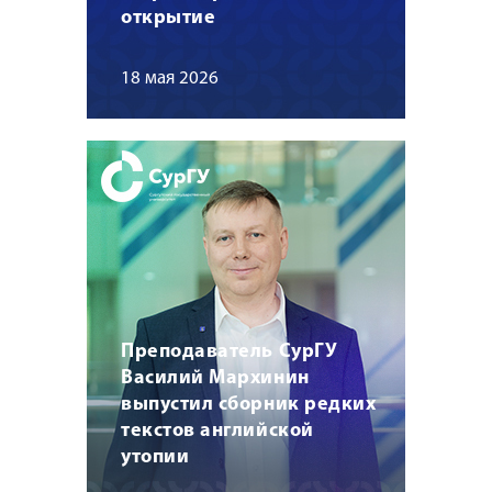
открытие
18 мая 2026
Преподаватель СурГУ
Василий Мархинин
выпустил сборник редких
текстов английской
утопии