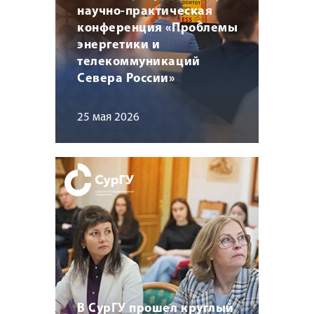
научно-практическая
конференция «Проблемы
энергетики и
телекоммуникаций
Севера России»
25 мая 2026
В СурГУ прошел круглый