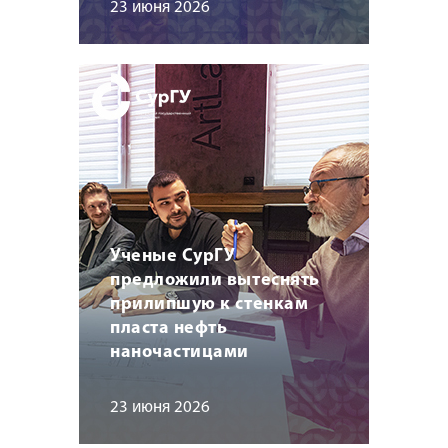
23 июня 2026
Ученые СурГУ
предложили вытеснять
прилипшую к стенкам
пласта нефть
наночастицами
23 июня 2026