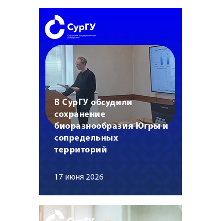
В СурГУ обсудили
сохранение
биоразнообразия Югры и
сопредельных
территорий
17 июня 2026