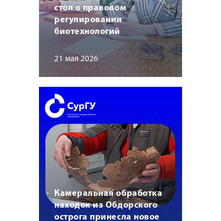
стол о правовом
регулировании
биотехнологий
21 мая 2026
Камеральная обработка
находок из Обдорского
острога принесла новое