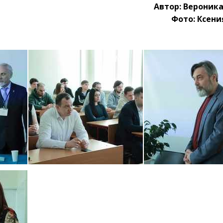
Автор: Вероник
Фото: Ксени