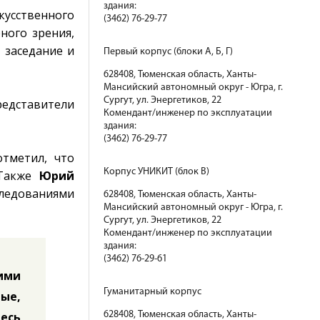
здания:
кусственного
(3462) 76-29-77
ного зрения,
 заседание и
Первый корпус (блоки А, Б, Г)
628408, Тюменская область, Ханты-
Мансийский автономный округ - Югра, г.
Сургут, ул. Энергетиков, 22
едставители
Комендант/инженер по эксплуатации
здания:
(3462) 76-29-77
отметил, что
Корпус УНИКИТ (блок В)
 Также
Юрий
следованиями
628408, Тюменская область, Ханты-
Мансийский автономный округ - Югра, г.
Сургут, ул. Энергетиков, 22
Комендант/инженер по эксплуатации
здания:
(3462) 76-29-61
ими
Гуманитарный корпус
ые,
десь
628408, Тюменская область, Ханты-