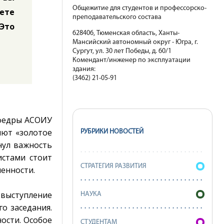
Общежитие для студентов и профессорско-
ете
преподавательского состава
Это
628406, Тюменская область, Ханты-
Мансийский автономный округ - Югра, г.
Сургут, ул. 30 лет Победы, д. 60/1
Комендант/инженер по эксплуатации
здания:
(3462) 21-05-91
афедры АСОИУ
яют «золотое
РУБРИКИ НОВОСТЕЙ
нул важность
истами стоит
СТРАТЕГИЯ РАЗВИТИЯ
енности.
 выступление
НАУКА
о заседания.
ости. Особое
СТУДЕНТАМ