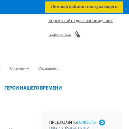
Личный кабинет поступающего
Версия сайта для слабовидящих
English version
у
Сотруднику
Медиацентр
ГЕРОИ НАШЕГО ВРЕМЕНИ
ПРЕДЛОЖИТЬ
НОВОСТЬ
ПРЕСС-СЛУЖБЕ СУРГУ