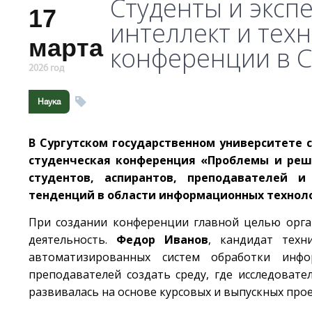
Студенты и эксп
17
интеллект и тех
марта
конференции в 
2026 год
Наука
В Сургутском государственном университете 
студенческая конференция «Проблемы и реш
студентов, аспирантов, преподавателей 
тенденций в области информационных технол
При создании конференции главной целью орга
деятельность.
Федор Иванов
, кандидат техн
автоматизированных систем обработки инф
преподавателей создать среду, где исследоват
развивалась на основе курсовых и выпускных прое