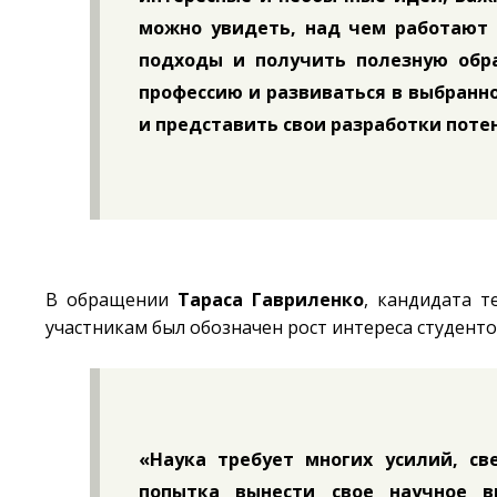
можно увидеть, над чем работают 
подходы и получить полезную обр
профессию и развиваться в выбранно
и представить свои разработки пот
В обращении
Тараса Гавриленко
, кандидата т
участникам был обозначен рост интереса студенто
«Наука требует многих усилий, с
попытка вынести свое научное 