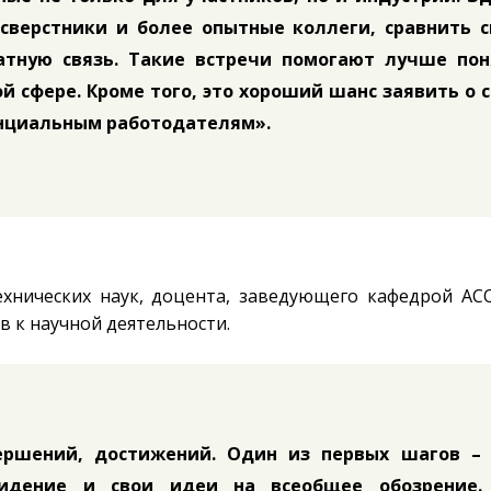
сверстники и более опытные коллеги, сравнить с
атную связь. Такие встречи помогают лучше пон
й сфере. Кроме того, это хороший шанс заявить о 
енциальным работодателям».
ехнических наук, доцента, заведующего кафедрой АС
в к научной деятельности.
вершений, достижений. Один из первых шагов – 
видение и свои идеи на всеобщее обозрение.