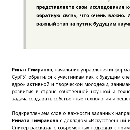
представляете свои исследования 
обратную связь, что очень важно. 
важный этап на пути к будущим нау
Ринат Гимранов
, начальник управления информ
СурГУ, обратился к участникам как к будущим сп
ядро» активной и творческой молодежи, занима
развития в стране собственной научной и техн
задача создавать собственные технологии и реш
Подкреплением слов о важности заданных напра
Рината Гимранова
с докладом «Искусственный и
Спикер рассказал о современных подходах к при