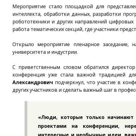
Мероприятие стало площадкой для представлен
интеллекта, обработки данных, разработки прог
робототехники и других направлений цифровых 
работа тематических секций, где участники предс
Открыло мероприятие пленарное заседание, н
университета и индустрии.
С приветственным словом обратился директор
конференция уже стала важной традицией для
Александрович
подчеркнул, что участие в конф
других участников и сделать важный шаг в профе
«Люди, которые только начинают 
проектами на конференции, нер
интересные и необычные идеи, важн