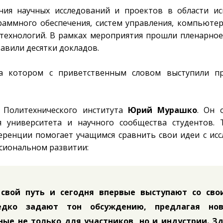
ия научных исследований и проектов в области ис
раммного обеспечения, систем управления, компьютер
технологий. В рамках мероприятия прошли пленарное
тавили десятки докладов.
а котором с приветственным словом выступили пр
 Политехнического института
Юрий Мурашко
. Он 
 университета и научного сообщества студентов.
еренции помогает учащимся сравнить свои идеи с ис
ссиональном развитии:
свой путь и сегодня впервые выступают со сво
едко задают тон обсуждению, предлагая нов
ые не только для участников, но и индустрии. З