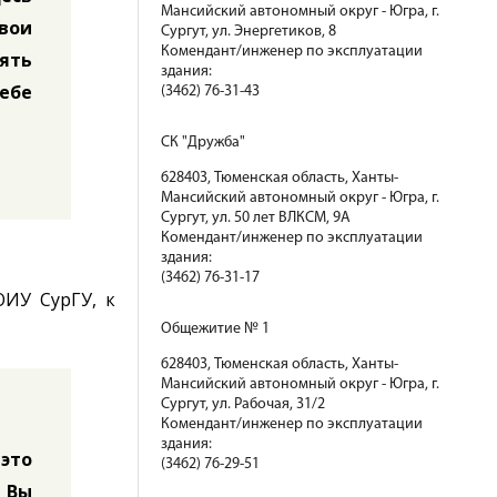
Мансийский автономный округ - Югра, г.
вои
Сургут, ул. Энергетиков, 8
Комендант/инженер по эксплуатации
ять
здания:
себе
(3462) 76-31-43
СК "Дружба"
628403, Тюменская область, Ханты-
Мансийский автономный округ - Югра, г.
Сургут, ул. 50 лет ВЛКСМ, 9А
Комендант/инженер по эксплуатации
здания:
(3462) 76-31-17
ОИУ СурГУ, к
Общежитие № 1
628403, Тюменская область, Ханты-
Мансийский автономный округ - Югра, г.
Сургут, ул. Рабочая, 31/2
Комендант/инженер по эксплуатации
здания:
это
(3462) 76-29-51
 Вы