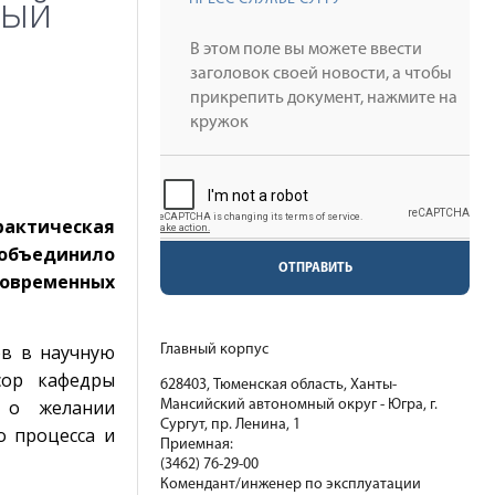
ный
рактическая
 объединило
ОТПРАВИТЬ
овременных
ов в научную
Главный корпус
сор кафедры
628403, Тюменская область, Ханты-
л о желании
Мансийский автономный округ - Югра, г.
Сургут, пр. Ленина, 1
о процесса и
Приемная:
(3462) 76-29-00
Комендант/инженер по эксплуатации