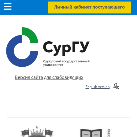
Личный кабинет поступающего
Версия сайта для слабовидящих
English version