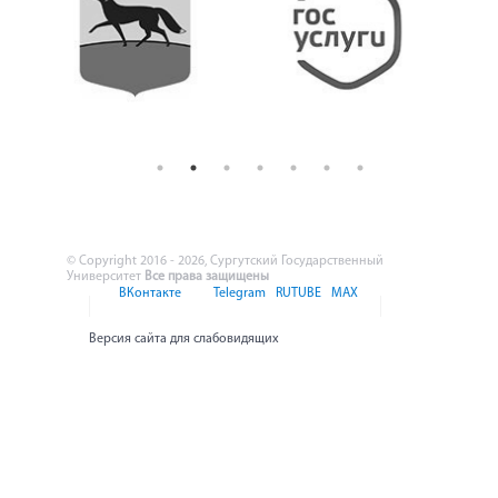
© Copyright 2016 - 2026, Сургутский Государственный
Университет
Все права защищены
ВКонтакте
Telegram
RUTUBE
MAX
Версия сайта для слабовидящих