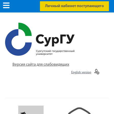
Личный кабинет поступающего
Версия сайта для слабовидящих
English version