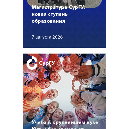
Магистратура СурГУ:
новая ступень
образования
7 августа 2026
Учеба в крупнейшем вузе