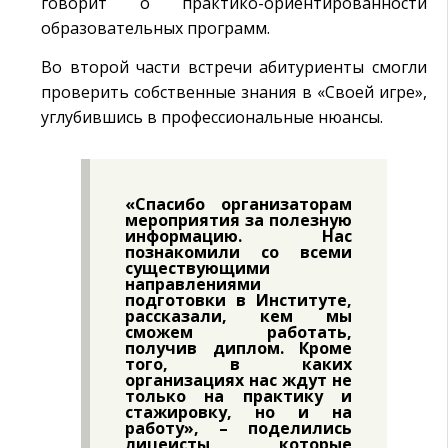
говорит о практико-ориентированности
образовательных программ.
Во второй части встречи абитуриенты смогли
проверить собственные знания в «Своей игре»,
углубившись в профессиональные нюансы.
«Спасибо организаторам
мероприятия за полезную
информацию. Нас
познакомили со всеми
существующими
направлениями
подготовки в Институте,
рассказали, кем мы
сможем работать,
получив диплом. Кроме
того, в каких
организациях нас ждут не
только на практику и
стажировку, но и на
работу», – поделились
лицеисты, которые