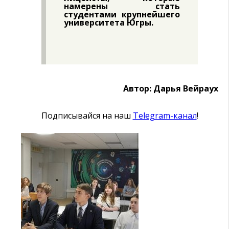
намерены стать
студентами крупнейшего
университета Югры.
Автор: Дарья Вейраух
Подписывайся на наш
Telegram-канал
!