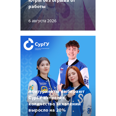
Югры без отрыва от
работы
6 августа 2026
Абитуриенты выбирают
СурГУ активнее:
количество заявлений
выросло на 20%