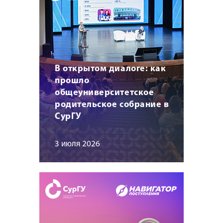
В открытом диалоге: как
прошло
общеуниверситетское
родительское собрание в
СурГУ
3 июля 2026