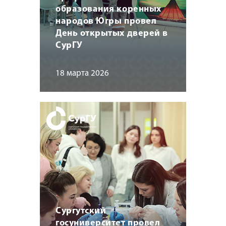
образования коренных
народов Югры провел
День открытых дверей в
СурГУ
18 марта 2026
Сургутский
госуниверситет провел