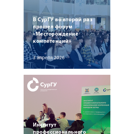
В СурГУ во второй раз
прошел форум
«Месторождение
компетенций»
3 апреля 2026
Институт
профессионального