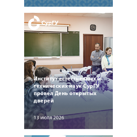
Институт естественных и
технических наук СурГУ
провел День открытых
дверей
13 июля 2026