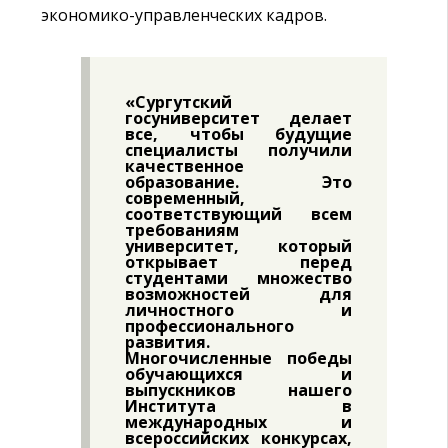
экономико-управленческих кадров.
«Сургутский
госуниверситет делает
все, чтобы будущие
специалисты получили
качественное
образование. Это
современный,
соответствующий всем
требованиям
университет, который
открывает перед
студентами множество
возможностей для
личностного и
профессионального
развития.
Многочисленные победы
обучающихся и
выпускников нашего
Института в
международных и
всероссийских конкурсах,