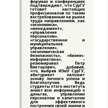
форумах и конференциях
подтверждают, что СурГУ
готовит настоящих
профессионалов по таким
востребованным на рынке
труда направлениям, как
«экономика»,
«менеджмент»,
«управление
персоналом»,
«государственное и
муниципальное
управление»,
«экономическая
безопасность», «бизнес-
информатика», –
резюмировал
Петр
Викторович
, добавив,
что, выбрав ИЭиУ СурГУ,
абитуриент заложит
основу личного успеха и
благополучия. Ведь
студенты этого института
знают всю информацию о
деньгах, управлении
персоналом и капиталом
для эффективного
построения своей жизни и