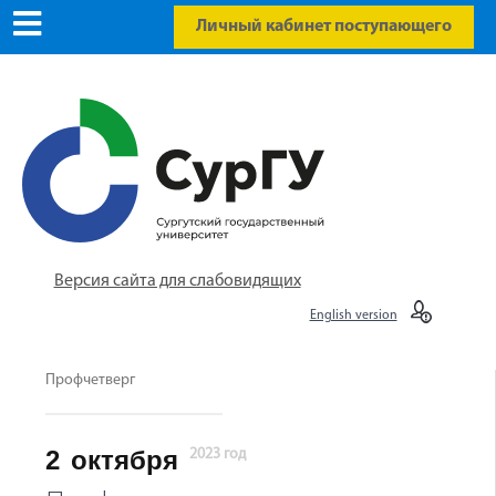
Личный кабинет поступающего
Версия сайта для слабовидящих
English version
Профчетверг
2
октября
2023 год